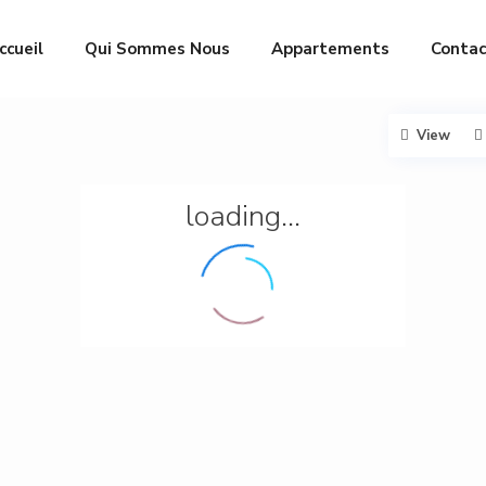
ccueil
Qui Sommes Nous
Appartements
Contac
View
loading...