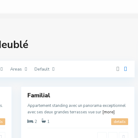
O
u
e
d
l
a
Meublé
o
u
,
O
u
e
d
Areas
Default
l
a
o
18
u
Familial
s.
Appartement standing avec un panorama exceptionnel
avec ses deux grandes terrasses vue sur
[more]
2
1
ls
details