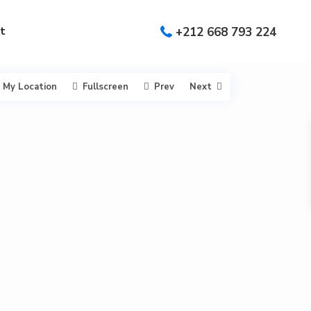
t
+212 668 793 224
My Location
Fullscreen
Prev
Next