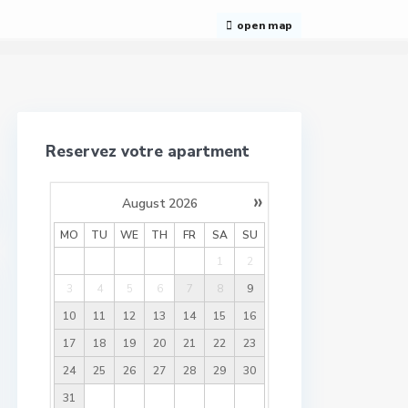
open map
Reservez votre apartment
»
August
2026
MO
TU
WE
TH
FR
SA
SU
1
2
3
4
5
6
7
8
9
10
11
12
13
14
15
16
17
18
19
20
21
22
23
24
25
26
27
28
29
30
31