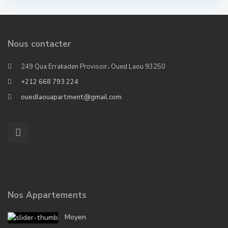
Nous contacter
249 Qua Errakaden Provisoir، Oued Laou 93250
+212 668 793 224
ouedlaouapartment@gmail.com
Nos Appartements
Moyen